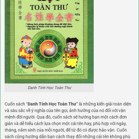
Danh Tính Học Toàn Thư
Cuốn sách “
Danh Tính Học Toàn Thư
” là những kiến giải toàn diện
và sâu sắc về ý nghĩa của tên gọi, ảnh hưởng của nó đối với vận
mệnh đời người. Qua đó, cuốn sách sẽ hướng bạn một cách đơn
giản và dễ hiểu cách lựa chọn một cái tên hay, phù hợp với ngày,
tháng, năm sinh của mỗi người, để từ đó có được hảo vận. Cuốn
sách cũng hướng dẫn bạn cách thay đổi những cái tên không phù