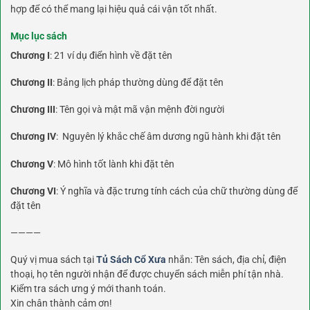
hợp để có thể mang lại hiệu quả cái vận tốt nhất.
Mục lục sách
Chương I
: 21 ví dụ điển hình về đặt tên
Chương II
: Bảng lịch pháp thường dùng để đặt tên
Chương III
: Tên gọi và mật mã vận mệnh đời người
Chương IV
: Nguyên lý khắc chế âm dương ngũ hành khi đặt tên
Chương V
: Mô hình tốt lành khi đặt tên
Chương VI
: Ý nghĩa và đặc trưng tính cách của chữ thường dùng để
đặt tên
————
Quý vị mua sách tại
Tủ Sách Cổ Xưa
nhắn: Tên sách, địa chỉ, điện
thoại, họ tên người nhận để được chuyển sách miễn phí tận nhà.
Kiểm tra sách ưng ý mới thanh toán.
Xin chân thành cảm ơn!