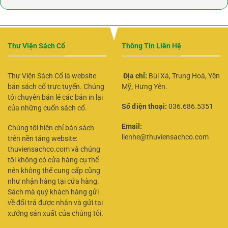
Thư Viện Sách Cổ
Thông Tin Liên Hệ
Thư Viện Sách Cổ là website
Địa chỉ:
Bùi Xá, Trung Hoà, Yên
bán sách cổ trực tuyến. Chúng
Mỹ, Hưng Yên.
tôi chuyên bán lẻ các bản in lại
Số điện thoại:
036.686.5351
của những cuốn sách cổ.
Email:
Chúng tôi hiện chỉ bán sách
lienhe@thuviensachco.com
trên nền tảng website:
thuviensachco.com và chúng
tôi không có cửa hàng cụ thể
nên không thể cung cấp cũng
như nhận hàng tại cửa hàng.
Sách mà quý khách hàng gửi
về đổi trả được nhận và gửi tại
xưởng sản xuất của chúng tôi.