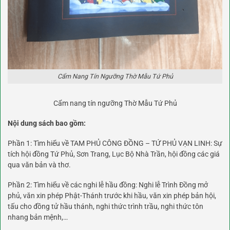
Cẩm Nang Tín Ngưỡng Thờ Mẫu Tứ Phủ
Cẩm nang tín ngưỡng Thờ Mẫu Tứ Phủ
Nội dung sách bao gồm:
Phần 1: Tìm hiểu về TAM PHỦ CÔNG ĐỒNG – TỨ PHỦ VẠN LINH: Sự
tích hội đồng Tứ Phủ, Sơn Trang, Lục Bộ Nhà Trần, hội đồng các giá
qua văn bản và thơ.
Phần 2: Tìm hiểu về các nghi lễ hầu đồng: Nghi lễ Trình Đồng mở
phủ, văn xin phép Phật-Thánh trước khi hầu, văn xin phép bản hội,
tấu cho đồng tử hầu thánh, nghi thức trình trầu, nghi thức tôn
nhang bản mệnh,…