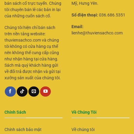
bán sách cổ trực tuyến. Chúng
Mỹ, Hưng Yên.
tôi chuyên bán lẻ các bản in lại
Số điện thoại:
036.686.5351
của những cuốn sách cổ.
Email:
Chúng tôi hiện chỉ bán sách
lienhe@thuviensachco.com
trên nền tảng website:
thuviensachco.com và chúng
tôi không có cửa hàng cụ thể
nên không thể cung cấp cũng
như nhận hàng tại cửa hàng.
Sách mà quý khách hàng gửi
về đổi trả được nhận và gửi tại
xưởng sản xuất của chúng tôi.
Chính Sách
Về Chúng Tôi
Chính sách bảo mật
Về chúng tôi