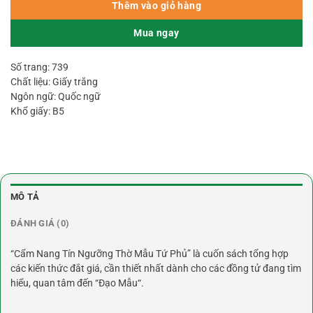
Thêm vào giỏ hàng
Mua ngay
Số trang: 739
Chất liệu: Giấy trắng
Ngôn ngữ: Quốc ngữ
Khổ giấy: B5
MÔ TẢ
ĐÁNH GIÁ (0)
“Cẩm Nang Tín Ngưỡng Thờ Mẫu Tứ Phủ” là cuốn sách tổng hợp
các kiến thức đắt giá, cần thiết nhất dành cho các đồng tử đang tìm
hiểu, quan tâm đến “Đạo Mẫu“.