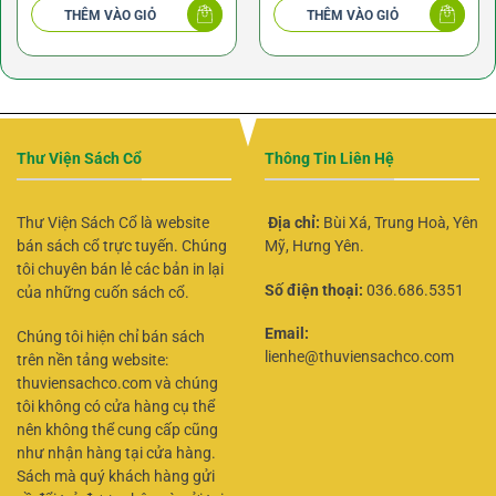
THÊM VÀO GIỎ
THÊM VÀO GIỎ
Thư Viện Sách Cổ
Thông Tin Liên Hệ
Thư Viện Sách Cổ là website
Địa chỉ:
Bùi Xá, Trung Hoà, Yên
bán sách cổ trực tuyến. Chúng
Mỹ, Hưng Yên.
tôi chuyên bán lẻ các bản in lại
Số điện thoại:
036.686.5351
của những cuốn sách cổ.
Email:
Chúng tôi hiện chỉ bán sách
lienhe@thuviensachco.com
trên nền tảng website:
thuviensachco.com và chúng
tôi không có cửa hàng cụ thể
nên không thể cung cấp cũng
như nhận hàng tại cửa hàng.
Sách mà quý khách hàng gửi