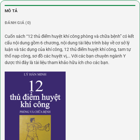
MÔ TẢ
ĐÁNH GIÁ (0)
Cuốn sách “12 thủ điểm huyệt khí công phòng và chữa bệnh” có kết
cấu nội dung gồm 6 chương, nội dung tài liệu trình bày về cơ sở lý
luận và tác dụng của khí công, 12 thủ điểm huyệt khí công, tam tự
thổ nạp công, sơ đồ các huyệt vị,… Với các bạn chuyên ngành Y
dược thì đây là tài liệu tham khảo hữu ích cho các bạn.