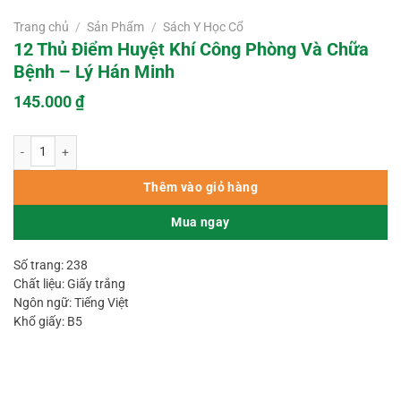
Trang chủ
/
Sản Phẩm
/
Sách Y Học Cổ
12 Thủ Điểm Huyệt Khí Công Phòng Và Chữa
Bệnh – Lý Hán Minh
145.000
₫
12 Thủ Điểm Huyệt Khí Công Phòng Và Chữa Bệnh – Lý Hán Minh số lượng
Thêm vào giỏ hàng
Mua ngay
Số trang: 238
Chất liệu: Giấy trắng
Ngôn ngữ: Tiếng Việt
Khổ giấy: B5