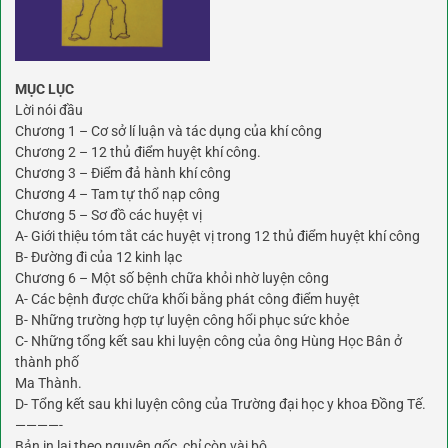
MỤC LỤC
Lời nói đầu
Chương 1 – Cơ sở lí luận và tác dụng của khí công
Chương 2 – 12 thủ điểm huyệt khí công.
Chương 3 – Điểm đả hành khí công
Chương 4 – Tam tự thổ nạp công
Chương 5 – Sơ đồ các huyệt vị
A- Giới thiệu tóm tắt các huyệt vị trong 12 thủ điểm huyệt khí công
B- Đường đi của 12 kinh lạc
Chương 6 – Một số bệnh chữa khỏi nhờ luyện công
A- Các bệnh được chữa khối bằng phát công điểm huyệt
B- Những trường hợp tự luyện công hổi phục sức khỏe
C- Những tổng kết sau khi luyện công của ông Hùng Học Bân ở
thành phố
Ma Thành.
D- Tổng kết sau khi luyện công của Trường đại học y khoa Đồng Tế.
————-
Bản in lại theo nguyên gốc, chỉ còn vài bộ.