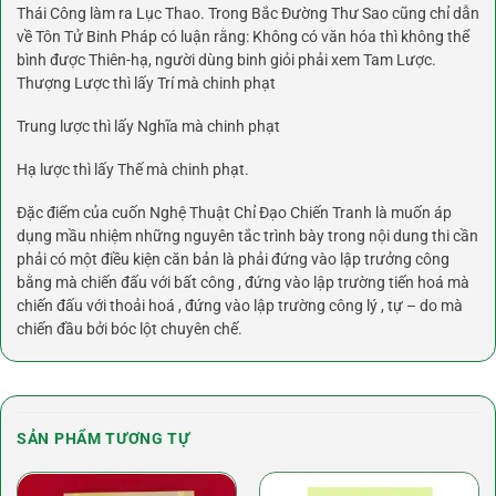
Thái Công làm ra Lục Thao. Trong Bắc Đường Thư Sao cũng chỉ dẫn
về Tôn Tử Binh Pháp có luận rằng: Không có văn hóa thì không thể
bình được Thiên-hạ, người dùng binh giỏi phải xem Tam Lược.
Thượng Lược thì lấy Trí mà chinh phạt
Trung lược thì lấy Nghĩa mà chinh phạt
Hạ lược thì lấy Thế mà chinh phạt.
Đặc điểm của cuốn Nghệ Thuật Chỉ Đạo Chiến Tranh là muốn áp
dụng mầu nhiệm những nguyên tắc trình bày trong nội dung thi cần
phải có một điều kiện căn bản là phải đứng vào lập trưởng công
bằng mà chiến đấu với bất công , đứng vào lập trường tiến hoá mà
chiến đấu với thoải hoá , đứng vào lập trường công lý , tự – do mà
chiến đầu bởi bóc lột chuyên chế.
SẢN PHẨM TƯƠNG TỰ