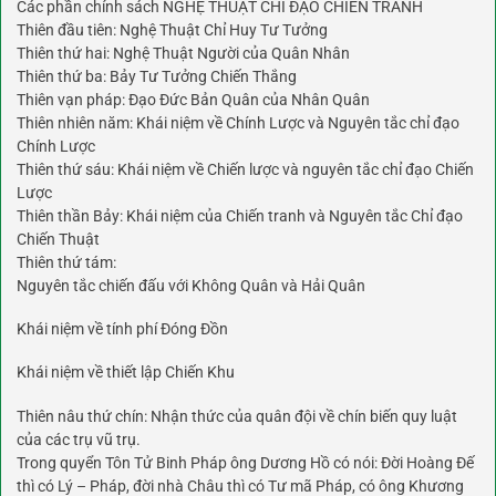
Các phần chính sách NGHỆ THUẬT CHỈ ĐẠO CHIẾN TRANH
Thiên đầu tiên: Nghệ Thuật Chỉ Huy Tư Tưởng
Thiên thứ hai: Nghệ Thuật Người của Quân Nhân
Thiên thứ ba: Bảy Tư Tưởng Chiến Thắng
Thiên vạn pháp: Đạo Đức Bản Quân của Nhân Quân
Thiên nhiên năm: Khái niệm về Chính Lược và Nguyên tắc chỉ đạo
Chính Lược
Thiên thứ sáu: Khái niệm về Chiến lược và nguyên tắc chỉ đạo Chiến
Lược
Thiên thần Bảy: Khái niệm của Chiến tranh và Nguyên tắc Chỉ đạo
Chiến Thuật
Thiên thứ tám:
Nguyên tắc chiến đấu với Không Quân và Hải Quân
Khái niệm về tính phí Đóng Đồn
Khái niệm về thiết lập Chiến Khu
Thiên nâu thứ chín: Nhận thức của quân đội về chín biến quy luật
của các trụ vũ trụ.
Trong quyển Tôn Tử Binh Pháp ông Dương Hồ có nói: Đời Hoàng Đế
thì có Lý – Pháp, đời nhà Châu thì có Tư mã Pháp, có ông Khương