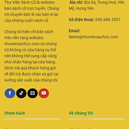
Thư Viện Sách Cổ là website
Địa chỉ:
Bùi Xá, Trung Hoà, Yên
bán sách cổ trực tuyến. Chúng
Mỹ, Hưng Yên.
tôi chuyên bán lẻ các bản in lại
Số điện thoại:
036.686.5351
của những cuốn sách cổ.
Email:
Chúng tôi hiện chỉ bán sách
lienhe@thuviensachco.com
trên nền tảng website:
thuviensachco.com và chúng
tôi không có cửa hàng cụ thể
nên không thể cung cấp cũng
như nhận hàng tại cửa hàng.
Sách mà quý khách hàng gửi
về đổi trả được nhận và gửi tại
xưởng sản xuất của chúng tôi.
Chính Sách
Về Chúng Tôi