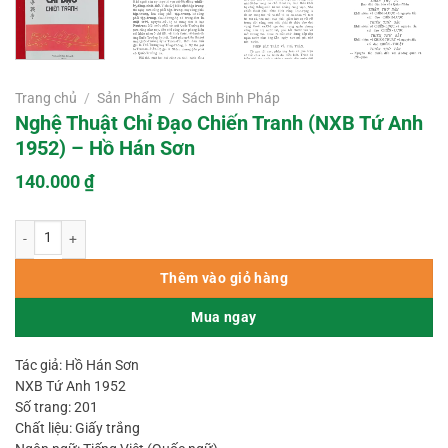
Trang chủ
/
Sản Phẩm
/
Sách Binh Pháp
Nghệ Thuật Chỉ Đạo Chiến Tranh (NXB Tứ Anh
1952) – Hồ Hán Sơn
140.000
₫
Nghệ Thuật Chỉ Đạo Chiến Tranh (NXB Tứ Anh 1952) – Hồ Hán Sơn số lượn
Thêm vào giỏ hàng
Mua ngay
Tác giả: Hồ Hán Sơn
NXB Tứ Anh 1952
Số trang: 201
Chất liệu: Giấy trắng