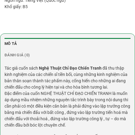
Ngôn ngữ: Tiếng Việt (Quốc ngữ)
Khổ giấy: B5
MÔ TẢ
ĐÁNH GIÁ (0)
Tác giả cuốn sách
Nghệ Thuật Chỉ Đạo Chiến Tranh
đã thu thập
kinh nghiệm của các chiến sĩ tiền bối, cùng những kinh nghiệm của
bản thân soạn thành tác phẩm này, cống hiến cho những ai đang
chiến đấu cho công lý hiện tại và cho hòa bình tương lai.
Đặc điểm của cuốn NGHỆ THUẬT CHỈ ĐẠO CHIẾN TRANH là muốn
áp dụng mầu nhiệm những nguyên tắc trình bày trong nội dung thi
cần phải có một điều kiện căn bản là phải đứng vào lập trưởng công
bằng mà chiến đấu với bất công , đứng vào lập trường tiến hoá mà
chiến đấu với thoải hoá , đứng vào lập trường công lý , tự – do mà
chiến đầu bởi bóc lột chuyên chế.