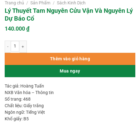
Trang chủ
/
Sản Phẩm
/
Sách Kinh Dịch
Lý Thuyết Tam Nguyên Cửu Vận Và Nguyên Lý
Dự Báo Cổ
140.000
₫
Lý Thuyết Tam Nguyên Cửu Vận Và Nguyên Lý Dự Báo Cổ số lượng
Thêm vào giỏ hàng
Mua ngay
Tác giả: Hoàng Tuấn
NXB Văn hóa – Thông tin
Số trang: 468
Chất liệu: Giấy trắng
Ngôn ngữ: Tiếng Việt
Khổ giấy: B5