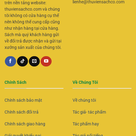
lienhe@thuviensachco.com
trên nền tảng website:
thuviensachco.com và chúng
tôi không có cửa hàng cụ thể
nên không thể cung cấp cũng
như nhận hàng tại cửa hàng.
Sách mà quý khách hàng gửi
về đổi trả được nhận và gửi tại
xưởng sản xuất của chúng tôi.
Chính Sách
Về Chúng Tôi
Chính sách bảo mật
Về chúng tôi
Chính sách đổi trả
Tác giả- tác phẩm
Chính sách giao hàng
Tác phẩm hay
Giải quyết khiếu nại
Tác giả nổi tiếng