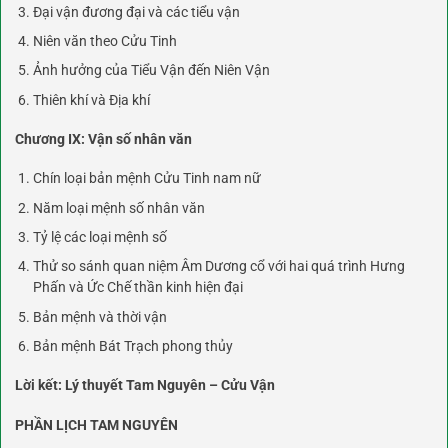
Đại vận đương đại và các tiểu vận
Niên văn theo Cửu Tinh
Ảnh hưởng của Tiểu Vận đến Niên Vận
Thiên khí và Địa khí
Chương IX: Vận số nhân văn
Chín loại bản mệnh Cửu Tinh nam nữ
Năm loại mệnh số nhân văn
Tỷ lệ các loại mệnh số
Thử so sánh quan niệm Âm Dương cổ với hai quá trình Hưng
Phấn và Ức Chế thần kinh hiện đại
Bản mệnh và thời vận
Bản mệnh Bát Trạch phong thủy
Lời kết: Lý thuyết Tam Nguyên – Cửu Vận
PHẦN LỊCH TAM NGUYÊN