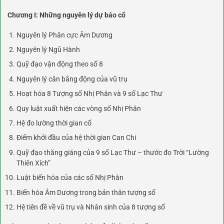
Chương I: Những nguyên lý dự báo cổ
Nguyên lý Phân cực Âm Dương
Nguyên lý Ngũ Hành
Quỹ đạo vận động theo số 8
Nguyên lý cân bằng động của vũ trụ
Hoạt hóa 8 Tượng số Nhị Phân và 9 số Lạc Thư
Quy luật xuất hiện các vòng số Nhị Phân
Hệ đo lường thời gian cổ
Điểm khởi đầu của hệ thời gian Can Chi
Quỹ đạo thăng giáng của 9 số Lạc Thư – thước đo Trời “Lường
Thiên Xích”
Luật biến hóa của các số Nhị Phân
Biến hóa Âm Dương trong bản thân tượng số
Hệ tiên đề về vũ trụ và Nhân sinh của 8 tượng số