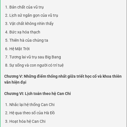
Bản chất của vũ trụ
Lịch sử ngắn gọn của vũ trụ
Vật chất không nhìn thấy
Bức xạ hóa thạch
Thiên hà của chúng ta
Hệ Mặt Trời
Tương lai vũ trụ sau Big Bang
Sự sống và con người có trí tuệ
Chương V: Những điểm thống nhất giữa triết học cổ và khoa thiên
văn hiện đại
Chương VI: Lịch toán theo hệ Can Chi
Nhắc lại hệ thống Can Chi
Hệ qua theo số của Hà Đồ
Hoạt hóa hệ Can Chi