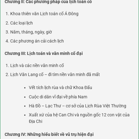
Chương II: Các phương pháp của lịch toán cổ
Khoa thiên văn Lịch toán cổ Á Đông
Các loại lịch
Năm, tháng, ngày, giờ
Các phương án cải cách lịch
Chương III: Lịch toán và văn minh cổ đại
Lịch và các nền văn minh cổ
Lịch Văn Lang cổ – đi tìm nền văn minh đã mất
Vết tích lịch rùa và chữ Khoa Đẩu
Cuộc di dân vĩ đại về phía Nam
Hà Đồ – Lạc Thư – cơ sở của Lịch Rùa Việt Thường
Xuất xứ của hệ Can Chi và nguồn gốc 12 con vật của
Địa Chi
Chương IV: Những hiểu biết về vũ trụ hiện đại