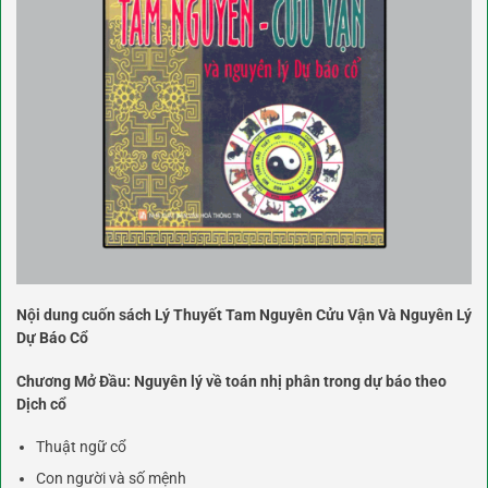
Nội dung cuốn sách Lý Thuyết Tam Nguyên Cửu Vận Và Nguyên Lý
Dự Báo Cổ
Chương Mở Đầu: Nguyên lý về toán nhị phân trong dự báo theo
Dịch cổ
Thuật ngữ cổ
Con người và số mệnh