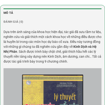
MÔ TẢ
ĐÁNH GIÁ (0)
Dựa trên ánh sáng của khoa học hiện đại, tác giả đã sưu tầm tư liệu,
nghiên cứu và giải thích một cách khoa học về những điều được cho
là huyền bí trong các môn học dự báo cổ xưa. Điều này tương đồng
với những gì chúng ta đã nghiên cứu gần đây về
Kinh Dịch và Hệ
Nhị Phân
. Sách được trình bày chặt chẽ, giải thích hầu hết các lý
thuyết nền tảng xây dựng nên Kinh Dịch, âm dương, can chi… Tất cả
được tác giả trình bày trong 9 chương chính.