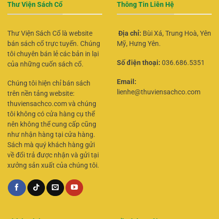
Thư Viện Sách Cổ
Thông Tin Liên Hệ
Thư Viện Sách Cổ là website
Địa chỉ:
Bùi Xá, Trung Hoà, Yên
bán sách cổ trực tuyến. Chúng
Mỹ, Hưng Yên.
tôi chuyên bán lẻ các bản in lại
Số điện thoại:
036.686.5351
của những cuốn sách cổ.
Email:
Chúng tôi hiện chỉ bán sách
lienhe@thuviensachco.com
trên nền tảng website:
thuviensachco.com và chúng
tôi không có cửa hàng cụ thể
nên không thể cung cấp cũng
như nhận hàng tại cửa hàng.
Sách mà quý khách hàng gửi
về đổi trả được nhận và gửi tại
xưởng sản xuất của chúng tôi.