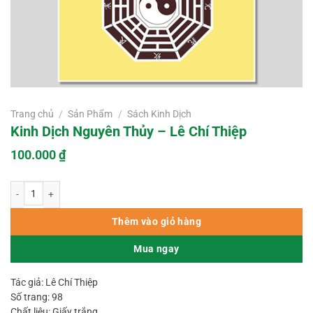
Trang chủ
/
Sản Phẩm
/
Sách Kinh Dịch
Kinh Dịch Nguyên Thủy – Lê Chí Thiệp
100.000
₫
Kinh Dịch Nguyên Thủy – Lê Chí Thiệp số lượng
Thêm vào giỏ hàng
Mua ngay
Tác giả: Lê Chí Thiệp
Số trang: 98
Chất liệu: Giấy trắng