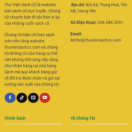
Thư Viện Sách Cổ là website
Địa chỉ:
Bùi Xá, Trung Hoà, Yên
bán sách cổ trực tuyến. Chúng
Mỹ, Hưng Yên.
tôi chuyên bán lẻ các bản in lại
Số điện thoại:
036.686.5351
của những cuốn sách cổ.
Email:
Chúng tôi hiện chỉ bán sách
lienhe@thuviensachco.com
trên nền tảng website:
thuviensachco.com và chúng
tôi không có cửa hàng cụ thể
nên không thể cung cấp cũng
như nhận hàng tại cửa hàng.
Sách mà quý khách hàng gửi
về đổi trả được nhận và gửi tại
xưởng sản xuất của chúng tôi.
Chính Sách
Về Chúng Tôi