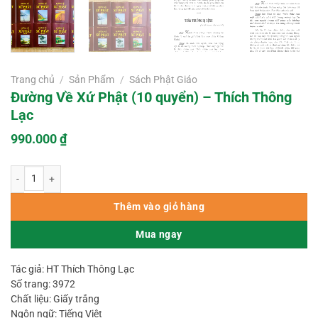
Trang chủ
/
Sản Phẩm
/
Sách Phật Giáo
Đường Về Xứ Phật (10 quyển) – Thích Thông
Lạc
990.000
₫
Đường Về Xứ Phật (10 quyển) – Thích Thông Lạc số lượng
Thêm vào giỏ hàng
Mua ngay
Tác giả: HT Thích Thông Lạc
Số trang: 3972
Chất liệu: Giấy trắng
Ngôn ngữ: Tiếng Việt