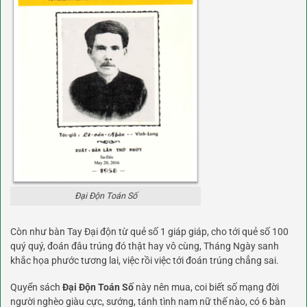
Đại Độn Toán Số
Còn như bàn Tay Đại độn từ quẻ số 1 giáp giáp, cho tới quẻ số 100
quý quý, đoán đâu trúng đó thật hay vô cùng, Tháng Ngày sanh
khắc họa phước tương lai, việc rồi việc tới đoán trúng chẳng sai.
Quyển sách
Đại Độn Toán Số
này nên mua, coi biết số mạng đời
người nghèo giàu cực, sướng, tánh tình nam nữ thế nào, có 6 bàn